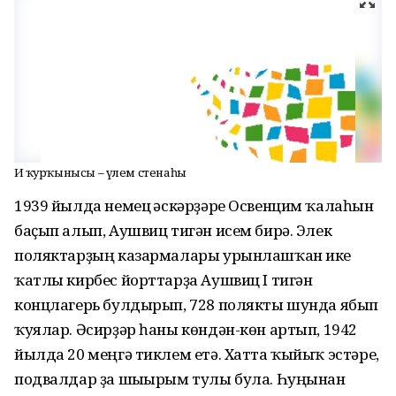
Иң ҡурҡынысы – үлем стенаһы
1939 йылда немец ғәскәрҙәре Освенцим ҡалаһын
баҫып алып, Аушвиц тигән исем би­рә. Элек
поляктарҙың казармалары урынлашҡан ике
ҡатлы кирбес йорттарҙа Аушвиц I тигән
концлагерь булдырып, 728 полякты шунда ябып
ҡуялар. Әсирҙәр һаны көндән-көн артып, 1942
йылда 20 меңгә тиклем етә. Хатта ҡыйыҡ эстәре,
подвалдар ҙа шығырым тулы була. Һуңынан