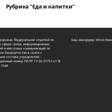
Рубрика "Еда и напитки"
рирован Федеральной службой по
Баш мөхәррир: Илгиз Вә
в сфере связи, информационных
ий и массовых коммуникаций по
ке Башкортостан в связи с
ем состава учредителей -
ционный номер ПИ № ТУ 02-01753 от 19
 года.