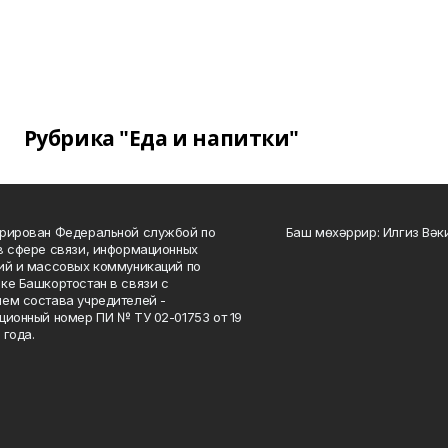
Рубрика "Еда и напитки"
рирован Федеральной службой по
Баш мөхәррир: Илгиз Вә
в сфере связи, информационных
ий и массовых коммуникаций по
ке Башкортостан в связи с
ем состава учредителей -
ционный номер ПИ № ТУ 02-01753 от 19
 года.