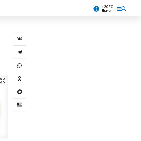
+20 °С
Ясно