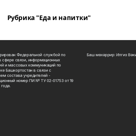
Рубрика "Еда и напитки"
рирован Федеральной службой по
Баш мөхәррир: Илгиз Вә
в сфере связи, информационных
ий и массовых коммуникаций по
ке Башкортостан в связи с
ем состава учредителей -
ционный номер ПИ № ТУ 02-01753 от 19
 года.