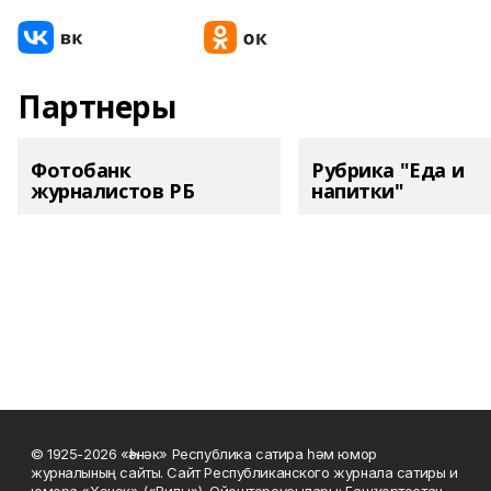
Партнеры
Фотобанк
Рубрика "Еда и
журналистов РБ
напитки"
© 1925-2026 «Һәнәк» Республика сатира һәм юмор
журналының сайты. Сайт Республиканского журнала сатиры и