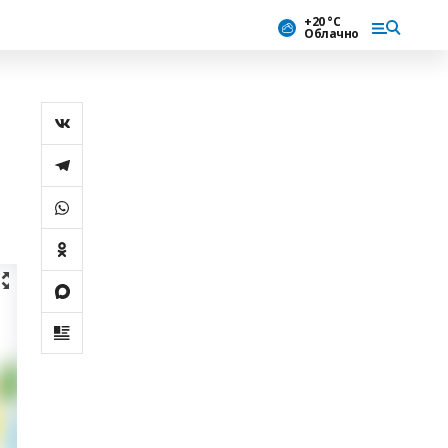
+20 °С
Облачно