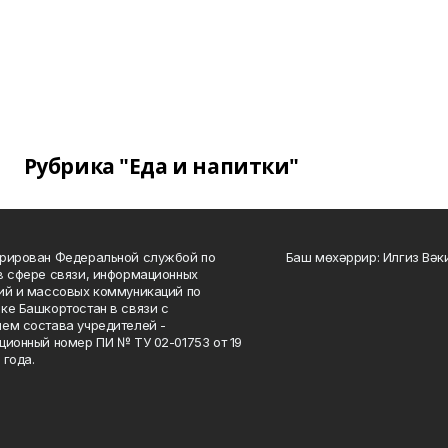
Рубрика "Еда и напитки"
рирован Федеральной службой по
Баш мөхәррир: Илгиз Вә
в сфере связи, информационных
ий и массовых коммуникаций по
ке Башкортостан в связи с
ем состава учредителей -
ционный номер ПИ № ТУ 02-01753 от 19
 года.