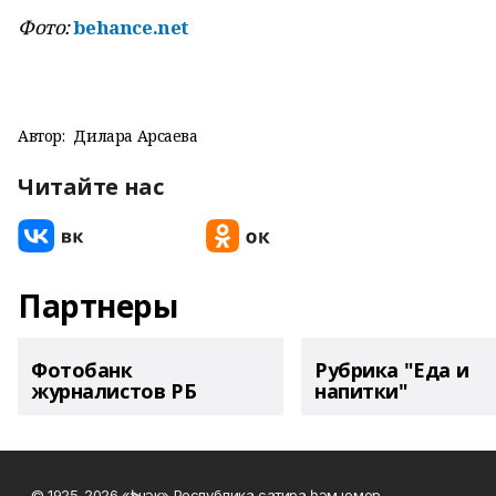
Фото:
behance.net
Автор:
Дилара Арсаева
Читайте нас
Партнеры
Фотобанк
Рубрика "Еда и
журналистов РБ
напитки"
© 1925-2026 «Һәнәк» Республика сатира һәм юмор