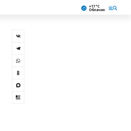
+17 °С
Облачно