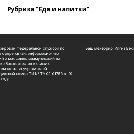
Рубрика "Еда и напитки"
рирован Федеральной службой по
Баш мөхәррир: Илгиз Вә
в сфере связи, информационных
ий и массовых коммуникаций по
ке Башкортостан в связи с
ем состава учредителей -
ционный номер ПИ № ТУ 02-01753 от 19
 года.