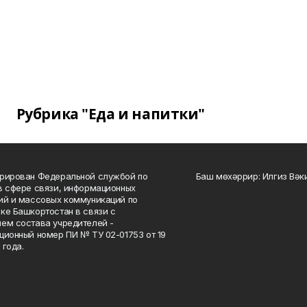
Рубрика "Еда и напитки"
рирован Федеральной службой по
Баш мөхәррир: Илгиз Вә
в сфере связи, информационных
ий и массовых коммуникаций по
ке Башкортостан в связи с
ем состава учредителей -
ционный номер ПИ № ТУ 02-01753 от 19
 года.