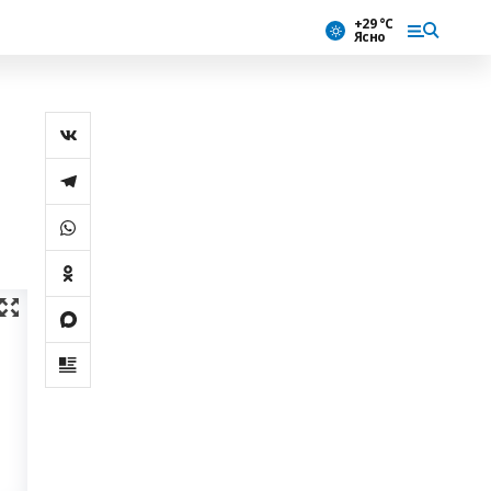
+29 °С
Ясно