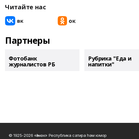
Читайте нас
Партнеры
Фотобанк
Рубрика "Еда и
журналистов РБ
напитки"
© 1925-2026 «Һәнәк» Республика сатира һәм юмор