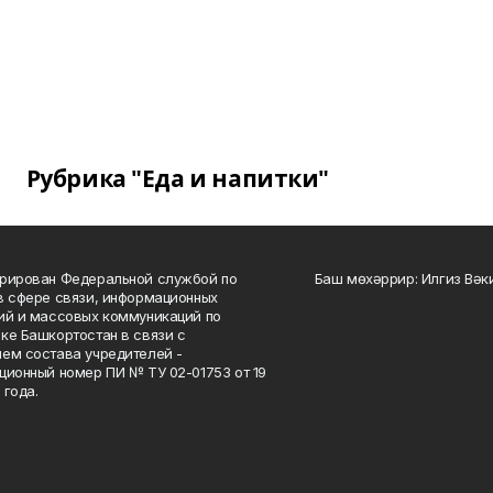
Рубрика "Еда и напитки"
рирован Федеральной службой по
Баш мөхәррир: Илгиз Вә
в сфере связи, информационных
ий и массовых коммуникаций по
ке Башкортостан в связи с
ем состава учредителей -
ционный номер ПИ № ТУ 02-01753 от 19
 года.