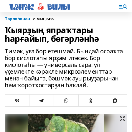
Төрлөһөнән
21 МАЯ , 04:55
Ҡыярҙың япраҡтары
һарғайып, бөгәрләнһә
Тимәк, уға бор етешмәй. Бындай осраҡта
бор кислотаһы ярҙам итәсәк. Бор
кислотаһы — универсаль сара: ул
үҫемлекте кәрәкле микроэлементтар
менән байыта, бәшмәк ауырыуҙарынан
һәм ҡоротҡостарҙан һаҡлай.