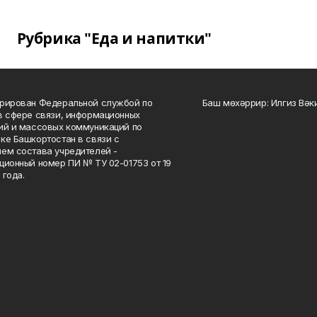
Рубрика "Еда и напитки"
рирован Федеральной службой по
Баш мөхәррир: Илгиз Вә
в сфере связи, информационных
ий и массовых коммуникаций по
ке Башкортостан в связи с
ем состава учредителей -
ционный номер ПИ № ТУ 02-01753 от 19
 года.