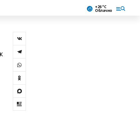
+26 °С
Облачно
ҡ