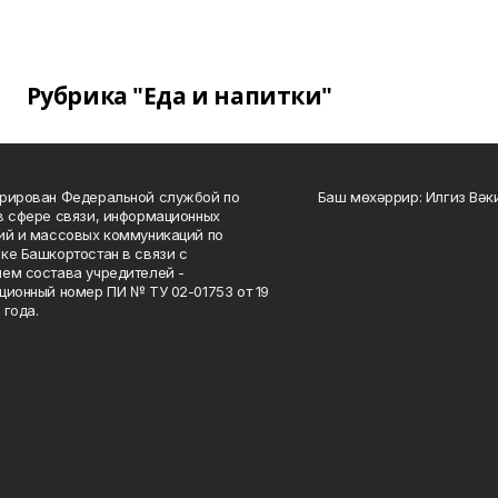
Рубрика "Еда и напитки"
рирован Федеральной службой по
Баш мөхәррир: Илгиз Вә
в сфере связи, информационных
ий и массовых коммуникаций по
ке Башкортостан в связи с
ем состава учредителей -
ционный номер ПИ № ТУ 02-01753 от 19
 года.