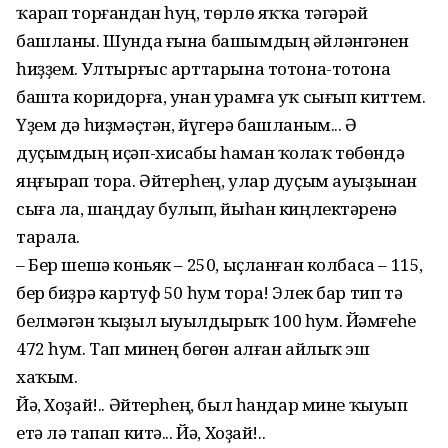
ҡарап торғандан һуң, төрлө яҡҡа тәгәрәй
башланы. Шунда ғына башымдың әйләнгәнен
һиҙҙем. Ултырғыс арттарына тотона-тотона
башта коридорға, унан урамға уҡ сығып киттем.
Үҙем дә һиҙмәҫтән, йүгерә башланым... Ә
дуҫымдың иҫәп-хисабы һаман ҡолаҡ төбөндә
яңғырап тора. Әйтерһең, улар дуҫым ауыҙынан
сыға ла, шаңдау булып, йыһан киңлектәренә
тарала.
– Бер шешә коньяк – 250, ыҫланған колбаса – 115,
бер биҙрә картуф 50 һум тора! Элек бар тип тә
белмәгән ҡыҙыл ыуылдырыҡ 100 һум. Йәмғеһе
472 һум. Тап минең бөгөн алған айлыҡ эш
хаҡым.
Йә, Хоҙай!.. Әйтерһең, был һандар мине ҡыуып
етә лә тапап китә... Йә, Хоҙай!..