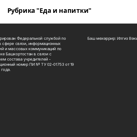
Рубрика "Еда и напитки"
рирован Федеральной службой по
Баш мөхәррир: Илгиз Вә
в сфере связи, информационных
ий и массовых коммуникаций по
ке Башкортостан в связи с
ем состава учредителей -
ционный номер ПИ № ТУ 02-01753 от 19
 года.