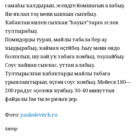
самаһы ҡалдырып, эсендәге йомшағын алабыҙ.
Ян-яҡлап тоҙ менән ышҡып сығабыҙ.
Ҡабаҡтан килеп сыҡҡан "һауыт"тарға эслек
тултырабыҙ.
Помидорҙы турап, майлы табала бер аҙ
ҡыҙҙырабыҙ, ҡаймаҡ өҫтәйбеҙ. Һыу менән ондо
болғатып, шулай уҡ табаға ҡоябыҙ, тоҙлайбыҙ.
Соус ҡайнап сыҡҡас, уттан алабыҙ.
Тултырылған ҡабаҡтарҙы майлы табаға
урынлаштырып, өҫтөнә соус ҡоябыҙ. Мейескә 180—
200 градус эҫелеккә ҡуябыҙ. 30-40 минуттан
файҙалы һәм тәмле ризыҡ әҙер.
Фото:
yankelevitch.ru
Автор: