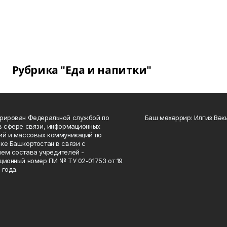
Рубрика "Еда и напитки"
рирован Федеральной службой по
Баш мөхәррир: Илгиз Вә
в сфере связи, информационных
ий и массовых коммуникаций по
ке Башкортостан в связи с
ем состава учредителей -
ционный номер ПИ № ТУ 02-01753 от 19
 года.