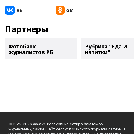
Партнеры
Фотобанк
Рубрика "Еда и
журналистов РБ
напитки"
© 1925-2026 «Һәнәк» Республика сатира һәм юмор
журналының сайты. Сайт Республиканского журнала сатиры и