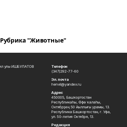
Рубрика "Животные"
кил улы ИШБУЛАТОВ
Телефон
(347)292-77-60
Эл. почта
henvil@yandex.ru
Адрес
450005, Башҡортостан
Республикаһы, Өфө ҡалаһы,
Октябрҙең 50 йыллығы урамы, 13.
Республика Башкортостан, г. Уфа,
ул. 50-летия Октября, 13.
Редакция