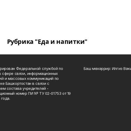
Рубрика "Еда и напитки"
рирован Федеральной службой по
Баш мөхәррир: Илгиз Вә
в сфере связи, информационных
ий и массовых коммуникаций по
ке Башкортостан в связи с
ем состава учредителей -
ционный номер ПИ № ТУ 02-01753 от 19
 года.