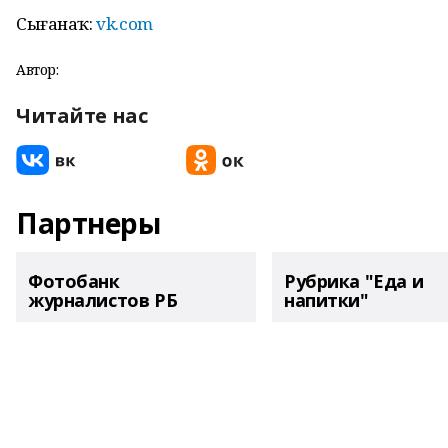
Сығанаҡ:
vk.com
Автор:
Читайте нас
Партнеры
Фотобанк
Рубрика "Еда и
журналистов РБ
напитки"