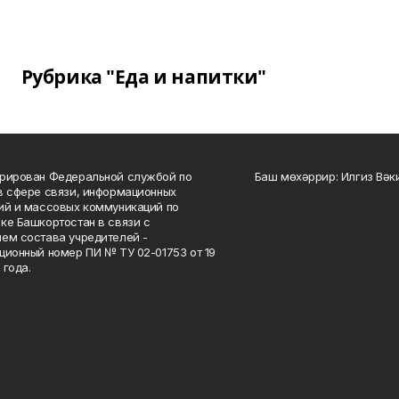
Рубрика "Еда и напитки"
рирован Федеральной службой по
Баш мөхәррир: Илгиз Вә
в сфере связи, информационных
ий и массовых коммуникаций по
ке Башкортостан в связи с
ем состава учредителей -
ционный номер ПИ № ТУ 02-01753 от 19
 года.