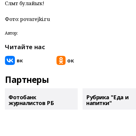
Сәләмәт булайыҡ!
Фото: povarejki.ru
Автор:
Читайте нас
Партнеры
Фотобанк
Рубрика "Еда и
журналистов РБ
напитки"