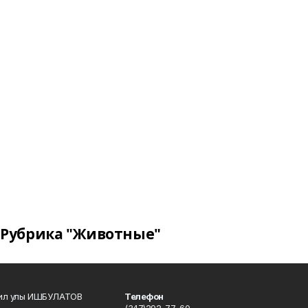
Рубрика "Животные"
кил улы ИШБУЛАТОВ
Телефон