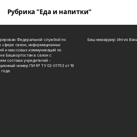
Рубрика "Еда и напитки"
рирован Федеральной службой по
Баш мөхәррир: Илгиз Вә
в сфере связи, информационных
ий и массовых коммуникаций по
ке Башкортостан в связи с
ем состава учредителей -
ционный номер ПИ № ТУ 02-01753 от 19
 года.