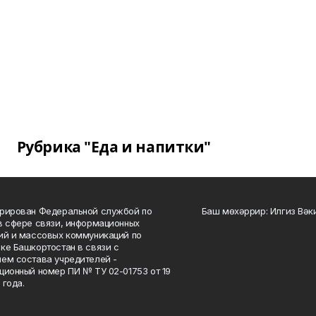
Рубрика "Еда и напитки"
рирован Федеральной службой по
Баш мөхәррир: Илгиз Вә
в сфере связи, информационных
ий и массовых коммуникаций по
ке Башкортостан в связи с
ем состава учредителей -
ционный номер ПИ № ТУ 02-01753 от 19
 года.