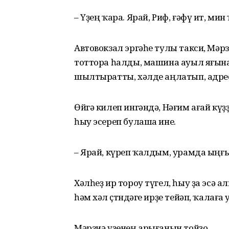
– Үҙең ҡара. Ярай, Риф, ғәфү ит, ми
Автовокзал эргәһе тулы такси, Мәр
тоттора һалды, машина ауыл яғына 
шылтыратты, хәлде аңлатып, адрес
Өйгә килеп ингәндә, Нәғим ағай кү
һыу эсереп булаша ине.
– Ярай, күреп ҡалдым, урамда ыңғы
Хәлһеҙ ир тороу түгел, һыу ҙа эсә а
һәм хәл өҫтөндәге ирҙе тейәп, ҡалаға
Мәрзиә үҙенең арығанын тойҙо.