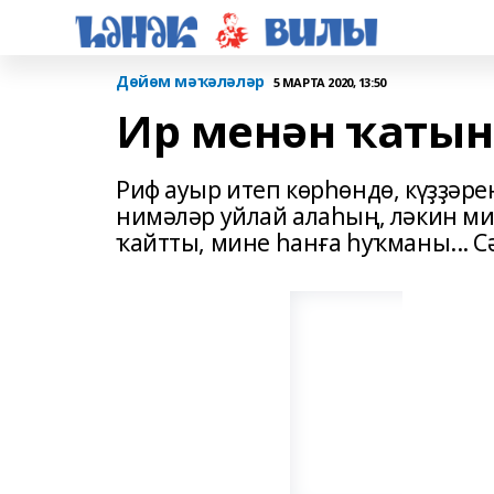
Дөйөм мәҡәләләр
5 МАРТА 2020, 13:50
Ир менән ҡатын
Риф ауыр итеп көрһөндө, күҙҙәре
нимәләр уйлай алаһың, ләкин ми
ҡайтты, мине һанға һуҡманы... С