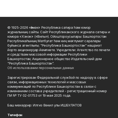
© 1925-2026 «Һәнәк» Республика сатира һәм юмор
журналының сайты. Сайт Республиканского журнала сатиры и
юмора «Хэнэк» («Вилы»). Ойоштороусылары: Башҡортостан
Республикаһының Матбуғат һәм киң мәғлүмәт саралары
буйынса агентлығы; "Республика Башкортостан" нәшриәт
йорто акционерҙар йәмғиәте. Учредители: Агентство по печати
и средствам массовой информации Республики
Башкортостан; Акционерное общество Издательский дом
"Республика Башкортостан".
Об использовании персональных данных
Зарегистрирован Федеральной службой по надзору в сфере
связи, информационных технологий и массовых
коммуникаций по Республике Башкортостан в связи с
изменением состава учредителей - регистрационный номер
ПИ № ТУ 02-01753 от 19 мая 2025 года.
Баш мөхәррир: Илгиз Вәкил улы ИШБУЛАТОВ
Телефон