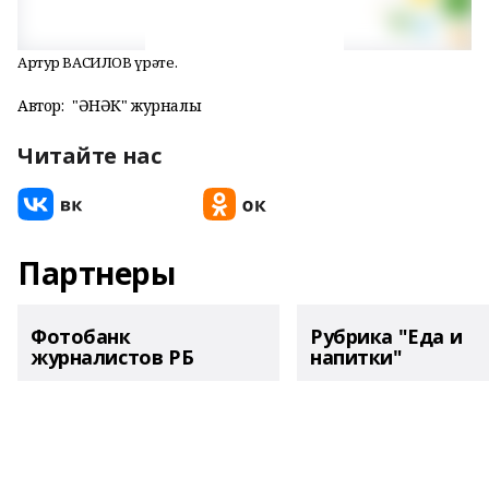
Артур ВАСИЛОВ һүрәте.
Автор:
"ҺӘНӘК" журналы
Читайте нас
Партнеры
Фотобанк
Рубрика "Еда и
журналистов РБ
напитки"