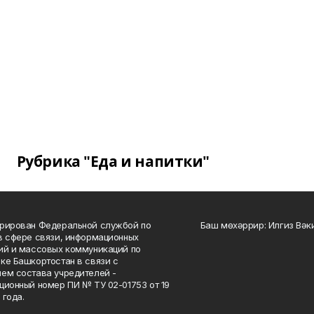
Рубрика "Еда и напитки"
рирован Федеральной службой по
Баш мөхәррир: Илгиз Вә
в сфере связи, информационных
ий и массовых коммуникаций по
ке Башкортостан в связи с
ем состава учредителей -
ционный номер ПИ № ТУ 02-01753 от 19
 года.