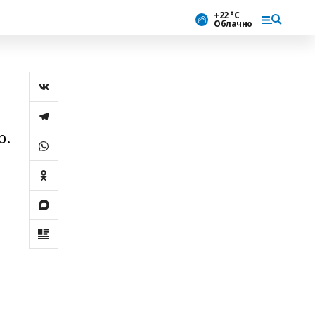
+22 °С
Облачно
р.