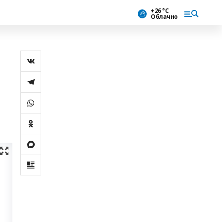
+26 °С
Облачно