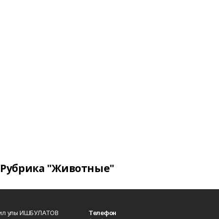
Рубрика "Животные"
кил улы ИШБУЛАТОВ
Телефон