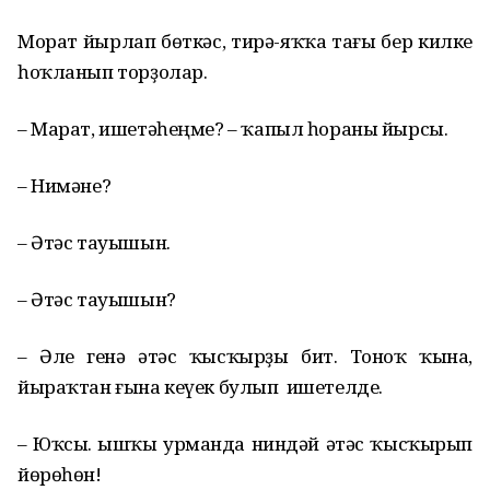
Морат йырлап бөткәс, тирә-яҡҡа тағы бер килке
һоҡланып торҙолар.
– Марат, ишетәһеңме? – ҡапыл һораны йырсы.
– Нимәне?
– Әтәс тауышын.
– Әтәс тауышын?
– Әле генә әтәс ҡысҡырҙы бит. Тоноҡ ҡына,
йыраҡтан ғына кеүек булып ишетелде.
– Юҡсы. Ҡышҡы урманда ниндәй әтәс ҡысҡырып
йөрөһөн!