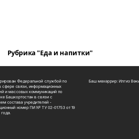
Рубрика "Еда и напитки"
рирован Федеральной службой по
Баш мөхәррир: Илгиз Вә
в сфере связи, информационных
ий и массовых коммуникаций по
ке Башкортостан в связи с
ем состава учредителей -
ционный номер ПИ № ТУ 02-01753 от 19
 года.