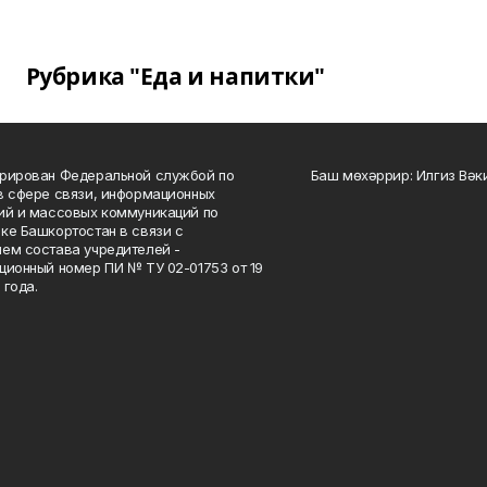
Рубрика "Еда и напитки"
рирован Федеральной службой по
Баш мөхәррир: Илгиз Вә
в сфере связи, информационных
ий и массовых коммуникаций по
ке Башкортостан в связи с
ем состава учредителей -
ционный номер ПИ № ТУ 02-01753 от 19
 года.