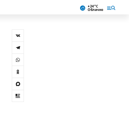
+24 °С
Облачно