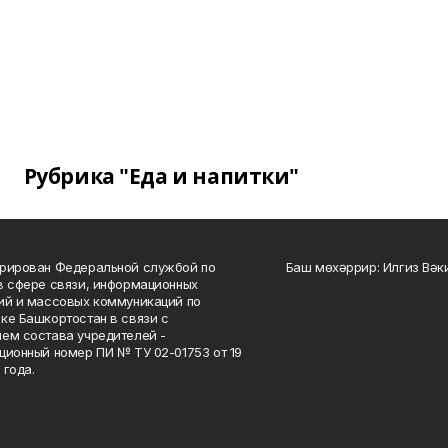
Рубрика "Еда и напитки"
рирован Федеральной службой по
Баш мөхәррир: Илгиз Вә
в сфере связи, информационных
ий и массовых коммуникаций по
ке Башкортостан в связи с
ем состава учредителей -
ционный номер ПИ № ТУ 02-01753 от 19
 года.