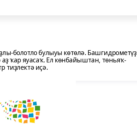
ҙлы-болотло булыуы көтөлә. Башгидрометүҙ
 аҙ ҡар яуасаҡ. Ел көнбайыштан, төньяҡ-
р тиҙлектә иҫә.