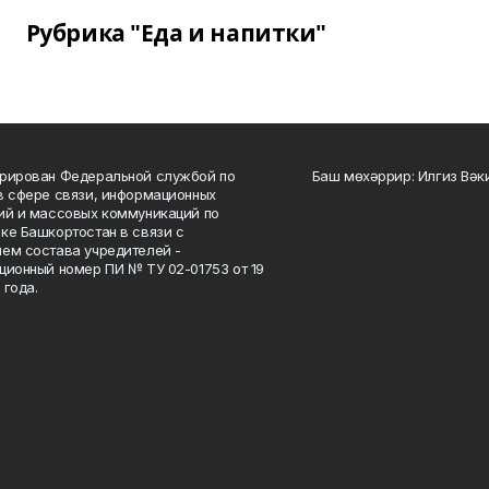
Рубрика "Еда и напитки"
рирован Федеральной службой по
Баш мөхәррир: Илгиз Вә
в сфере связи, информационных
ий и массовых коммуникаций по
ке Башкортостан в связи с
ем состава учредителей -
ционный номер ПИ № ТУ 02-01753 от 19
 года.