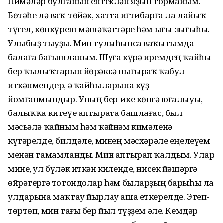
Нимәләр булғанын ентекләп яҙып тормайым.
Бөтәһе лә ваҡ-төйәк, хатта иғтибарға ла лайыҡ
түгел, көнкүреш мәшәҡәттәре һәм ығы-зығыһы.
Улыбыҙ тыуҙы. Мин тулыһынса ваҡытымда
балаға бағышланым. Шуға күрә иремдең ҡайһы
бер ҡылыҡтарын йөрәккә нығыраҡ ҡабул
иткәнмендер, ә ҡайһыларына күҙ
йомғанмындыр. Уның бер-ике көнгә юғалыуы,
балыҡҡа китеүе аптырата башлағас, был
мәсьәлә ҡайным һәм ҡәйнәм кимәленә
күтәрелде, билдәле, минең мәсхәрәле еңелеүем
менән тамамланды. Мин аптырап ҡалдым. Улар
мине, ул бүләк иткән киленде, нисек йәшәргә
өйрәтергә тотондолар һәм быларҙың барыһы ла
улдарына маҡтау йырлау аша еткерелде. Этеп-
төртөп, мин тағы бер йыл түҙҙем әле. Кемдәр