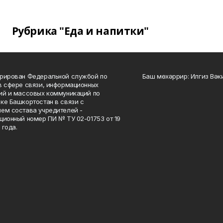
Рубрика "Еда и напитки"
рирован Федеральной службой по
Баш мөхәррир: Илгиз Вә
в сфере связи, информационных
ий и массовых коммуникаций по
ке Башкортостан в связи с
ем состава учредителей -
ционный номер ПИ № ТУ 02-01753 от 19
 года.