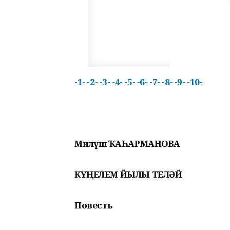
-1-
-2-
-3-
-4-
-5-
-6-
-7-
-8-
-9-
-10-
Миләүшә ҠАҺАРМАНОВА
КҮҢЕЛЕМ ЙЫЛЫ ТЕЛӘЙ
Повесть