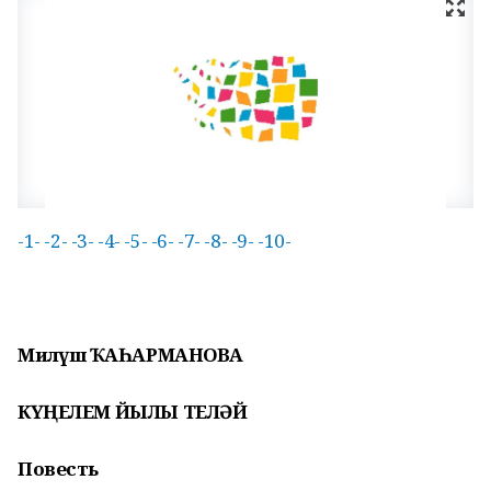
-1-
-2-
-3-
-4-
-5-
-6-
-7-
-8-
-9-
-10-
Миләүшә ҠАҺАРМАНОВА
КҮҢЕЛЕМ ЙЫЛЫ ТЕЛӘЙ
Повесть