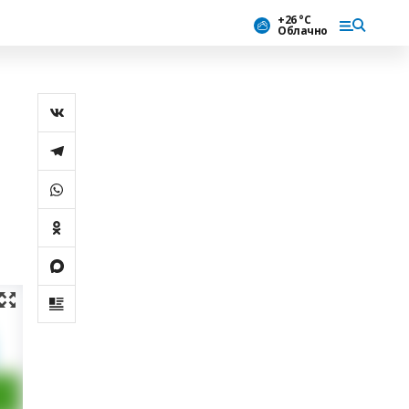
+26 °С
Облачно