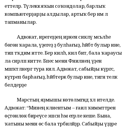
еттеләр. Тәүлеккә яҡын соҡондолар, барлыҡ
компьютерҙарҙы алдылар, артыҡ бер нәмә лә
тапманылар.
Адвокат, ирегеҙҙең иркен сикләү мәсьәләһе
бөгөн ҡарала, үҙегеҙ ҙә булһағыҙ, һәйбәт булыр ине,
тип тәҡдим итте. Бер килһә, килә бит, бала ҡараусы
ла сирләп китте. Бәпес менән Фәниләнең үҙенә
мәшәҡәтләнергә тура килә. Адвокат, сабыйҙы күргәс,
күтәреп барһағыҙ, һәйбәтерәк булыр ине, тигән теләк
белдерҙе
Марстың яҙмышы көтөлмәгәндә хәл ителде.
Адвокат: “Минең клиентым – ғаилә ҡиммәттәренә
өҫтөнлөк биреүсе эшсән һәм егәрле кеше. Бына,
ҡатыны менән өс бала тәрбиәләйҙәр. Сабыйҙы үҙҙәре