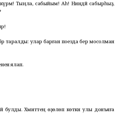
күрмә! Тыңла, сабыйым! Аһ! Ниндәй сабырһыҙ,
?
ыр!
хәбәр таралды: улар барған поезда бер мосолман
енен ялап.
әй булды. Хәмиттең өҙөлөп көткән улы донъяға