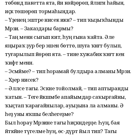
төбөндә пакетта ята, йән көйҙөрөп, әйләнгән һайын,
иҫкә төшөрөп тормаһындар.
– Үҙенең эштәре нисек икән? – тип ҡыҙыҡһынды
Мәрзиә. – Заказдары бармы?
– Таң менән сығып китә, һуң ғына ҡайта. Әле
яңыраҡ ҙур бер эшен бөттө, шуға ҡәнәғәт булып,
туғарылып йөрөп ята. – тине хужабикә ҡәнәғәт кенә
ҡиәфәт менән.
– Эсмәйме? – тип һорамай булдыра алманы Мәрзиә.
– Хәҙер нисек?
– Әлләсе тағы. Эскәне тойолмай, – тип аптыранды
ҡатын. – Теге йәкшәмбе апайымдар саҡырғайны,
ҡыҫтап ҡарағайнылар, ауыҙына ла алманы. Ә
һеҙ уны яҡшы беләһегеҙме?
Был һорау Мәрзиәне тағы һиҫкәндерҙе. Һуң, бая
әйткәйне түгелме һуң, өс-дүрт йыл тип? Тағы