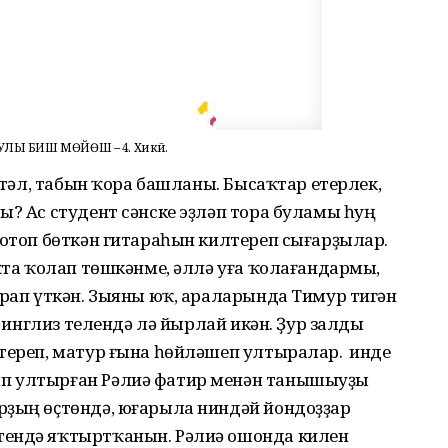
ЛЫ БИШ МӨЙӨШ – 4. Хикәйә.
өҫтәл, табын ҡора башланы. Бысаҡтар етерлек,
ы? Ас студент сәнске эҙләп тора буламы һуң
нотоп бөткән гитараһын килтереп сығарҙылар.
аҡта ҡолап төшкәнме, әллә уға ҡолағандармы,
урап үткән. Зыяны юҡ, араларында Тимур тигән
а, инглиз телендә лә йырлай икән. Ҙур залды
тереп, матур ғына һөйләшеп ултыралар. Ә инде
п ултырған Рәлиә фатир менән танышыуҙы
рҙың өҫтөндә, юғарыла ниндәй йондоҙҙар
тендә яҡтыртҡанын. Рәлиә ошонда килен