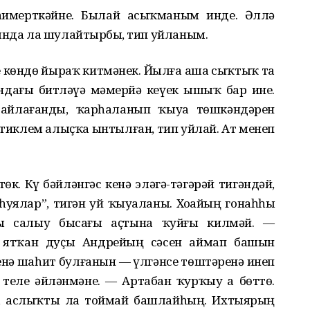
имерткəйне. Былай асыҡманым инде. Əллə
ында ла шулайтырбыҙ, тип уйланым.
ге кɵндɵ йыраҡ китмəнек. Йылға аша сыҡтыҡ та
ндағы битлəүҙə мəмерйə кеүек ышыҡ бар ине.
байлағанды, ҡарһаланып ҡыуа тɵшкəндəрен
ин тиклем алыҫҡа ынтылған, тип уйлай. Ат менеп
к. Күҙ бəйлəнгəс кенə элəгə-тəгəрəй тигəндəй,
уялар”, тигəн уй ҡыуаланы. Хоҙайҙың гонаһһыҙ
ды салыу бысағы аҫтына ҡуйғы килмəй. —
ятҡан дуҫы Андрейҙың сəсен аймап башын
нə шаһит булғанын — үлгəнсе тɵштəренə инеп
теле əйлəнмəне. — Артабан ҡурҡыу ҙа бɵттɵ.
а, аслыҡты ла тоймай башлайһың. Ихтыярың